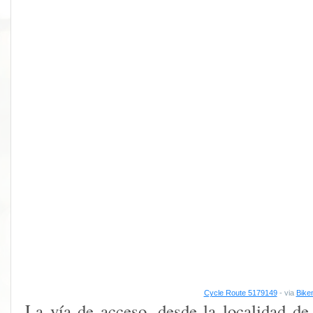
Cycle Route 5179149
- via
Bike
La vía de acceso, desde la localidad de 