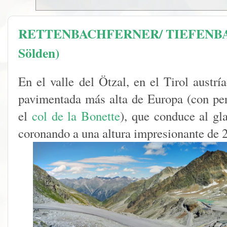
RETTENBACHFERNER/ TIEFENBA
Sölden)
En el valle del Ötzal, en el Tirol austrí
pavimentada más alta de Europa (con pe
el
col de la Bonette
), que conduce al gl
coronando a una altura impresionante de 