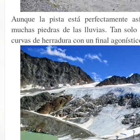
Aunque la pista está perfectamente as
muchas piedras de las lluvias. Tan solo
curvas de herradura con un final agonístic